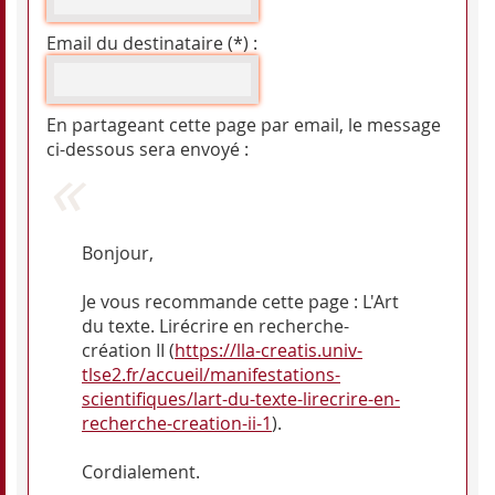
Email du destinataire (*) :
En partageant cette page par email, le message
ci-dessous sera envoyé :
Bonjour,
Je vous recommande cette page : L'Art
du texte. Lirécrire en recherche-
création II (
https://lla-creatis.univ-
tlse2.fr/accueil/manifestations-
scientifiques/lart-du-texte-lirecrire-en-
recherche-creation-ii-1
).
Cordialement.