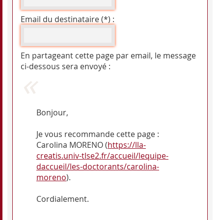
Email du destinataire (*) :
En partageant cette page par email, le message
ci-dessous sera envoyé :
Bonjour,
Je vous recommande cette page :
Carolina MORENO (
https://lla-
creatis.univ-tlse2.fr/accueil/lequipe-
daccueil/les-doctorants/carolina-
moreno
).
Cordialement.