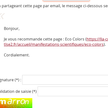
 partageant cette page par email, le message ci-dessous se
Bonjour,
Je vous recommande cette page : Eco Colors (
https://lla-c
tlse2.fr/accueil/manifestations-scientifiques/eco-colors
).
Cordialement.
gnature (*) :
lidation de saisie (*)