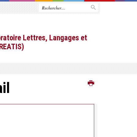
ratoire Lettres, Langages et
CREATIS)
il