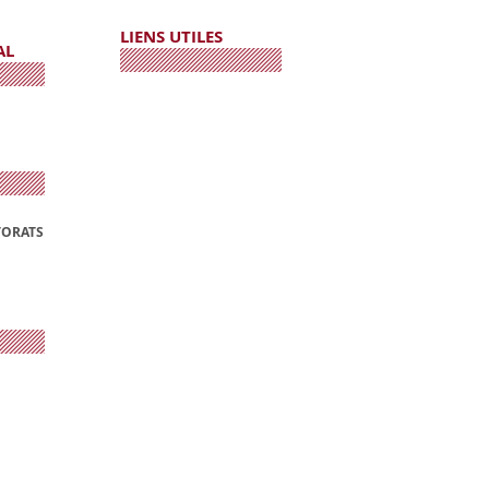
LIENS UTILES
AL
TORATS