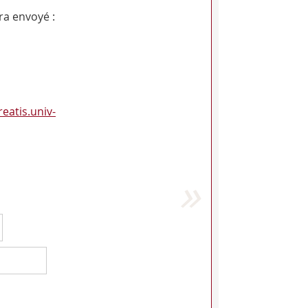
ra envoyé :
reatis.univ-