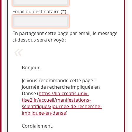
Email du destinataire (*) :
En partageant cette page par email, le message
ci-dessous sera envoyé :
Bonjour,
Je vous recommande cette page :
Journée de recherche impliquée en
Danse (
https://lla-creatis.univ-
tlse2.fr/accueil/manifestations-
scientifiques/journee-de-recherche-
impliquee-en-danse
).
Cordialement.