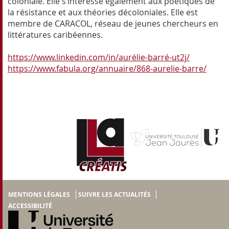
coloniale. Elle s’intéresse également aux poétiques de
la résistance et aux théories décoloniales. Elle est
membre de CARACOL, réseau de jeunes chercheurs en
littératures caribéennes.
https://www.linkedin.com/in/aurélie-barré-ut2j/
https://www.fabula.org/annuaire/868-aurelie-barre/
MENTIONS LÉGALES
SUIVRE LES ACTUALITÉS
ACCESSIBILITÉ