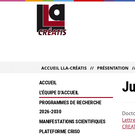
ACCUEIL LLA-CRÉATIS
PRÉSENTATION
J
ACCUEIL
L'ÉQUIPE D'ACCUEIL
PROGRAMMES DE RECHERCHE  
2026-2030
Docto
Lettr
MANIFESTATIONS SCIENTIFIQUES
CREAT
PLATEFORME CRISO