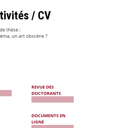
tivités / CV
 de thèse :
néma, un art obscène ?
REVUE DES
DOCTORANTS
DOCUMENTS EN
LIGNE