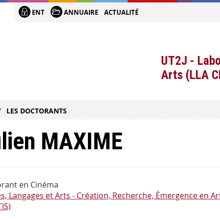
ENT
ANNUAIRE
ACTUALITÉ
UT2J - Labo
Arts (LLA 
LES DOCTORANTS
ulien MAXIME
rant en Cinéma
es, Langages et Arts - Création, Recherche, Émergence en Art
IS)