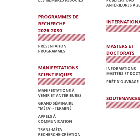
LES MEMBRES ASSOCIÉS
PUBLICATIONS
ANTÉRIEURES À 2
PROGRAMMES DE
INTERNATION
RECHERCHE
2026-2030
MASTERS ET
PRÉSENTATION
PROGRAMMES
DOCTORATS
MANIFESTATIONS
INFORMATIONS
MASTERS ET DOC
SCIENTIFIQUES
PRÊT D'OUVRAGE
MANIFESTATIONS À
VENIR ET ANTÉRIEURES
SOUTENANCES
GRAND SÉMINAIRE
"MÉTA" - TERMINÉ
APPELS À
COMMUNICATION
TRANS-MÉTA
RECHERCHE-CRÉATION