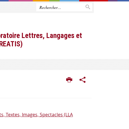
ratoire Lettres, Langages et
CREATIS)
s, Textes, Images, Spectacles (LLA