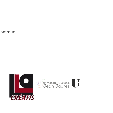
u commun