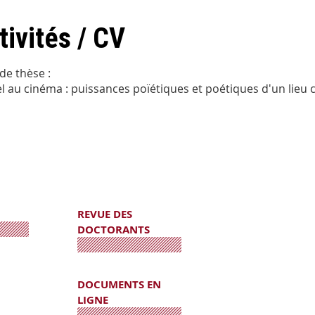
tivités / CV
 de thèse :
el au cinéma : puissances poïétiques et poétiques d'un lie
REVUE DES
DOCTORANTS
DOCUMENTS EN
LIGNE