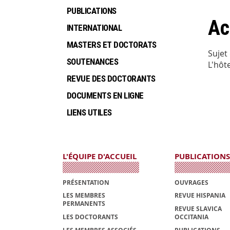
PUBLICATIONS
Ac
INTERNATIONAL
MASTERS ET DOCTORATS
Sujet
SOUTENANCES
L'hôt
REVUE DES DOCTORANTS
DOCUMENTS EN LIGNE
LIENS UTILES
L'ÉQUIPE D'ACCUEIL
PUBLICATIONS
PRÉSENTATION
OUVRAGES
LES MEMBRES
REVUE HISPANIA
PERMANENTS
REVUE SLAVICA
LES DOCTORANTS
OCCITANIA