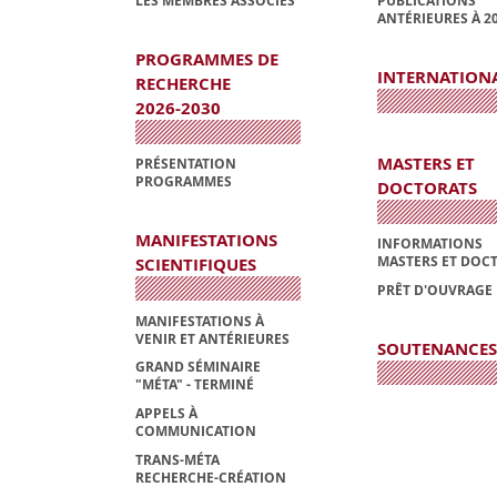
LES MEMBRES ASSOCIÉS
PUBLICATIONS
ANTÉRIEURES À 2
PROGRAMMES DE
INTERNATION
RECHERCHE
2026-2030
MASTERS ET
PRÉSENTATION
PROGRAMMES
DOCTORATS
MANIFESTATIONS
INFORMATIONS
MASTERS ET DOC
SCIENTIFIQUES
PRÊT D'OUVRAGE
MANIFESTATIONS À
VENIR ET ANTÉRIEURES
SOUTENANCES
GRAND SÉMINAIRE
"MÉTA" - TERMINÉ
APPELS À
COMMUNICATION
TRANS-MÉTA
RECHERCHE-CRÉATION