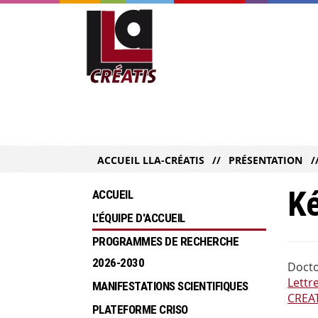
ACCUEIL LLA-CRÉATIS
PRÉSENTATION
Ké
ACCUEIL
L'ÉQUIPE D'ACCUEIL
PROGRAMMES DE RECHERCHE  
2026-2030
Docto
Lettr
MANIFESTATIONS SCIENTIFIQUES
CREAT
PLATEFORME CRISO