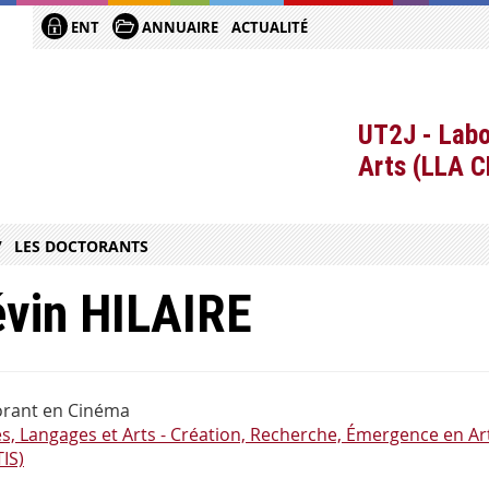
ENT
ANNUAIRE
ACTUALITÉ
UT2J - Labo
Arts (LLA 
LES DOCTORANTS
vin HILAIRE
rant en Cinéma
es, Langages et Arts - Création, Recherche, Émergence en Art
IS)