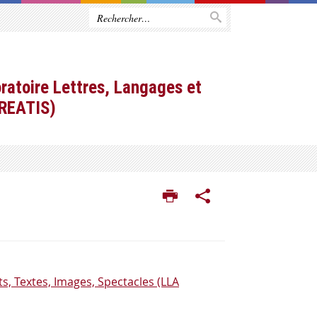
ratoire Lettres, Langages et
CREATIS)
s, Textes, Images, Spectacles (LLA