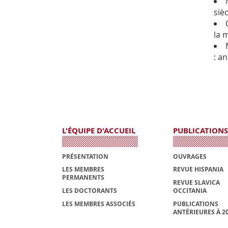
sièc
la 
: a
L'ÉQUIPE D'ACCUEIL
PUBLICATIONS
PRÉSENTATION
OUVRAGES
LES MEMBRES
REVUE HISPANIA
PERMANENTS
REVUE SLAVICA
LES DOCTORANTS
OCCITANIA
LES MEMBRES ASSOCIÉS
PUBLICATIONS
ANTÉRIEURES À 2