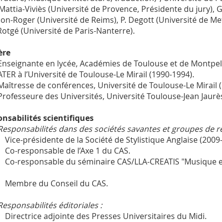
Mattia-Viviès (Université de Provence, Présidente du jury), G
on-Roger (Université de Reims), P. Degott (Université de Metz
Rotgé (Université de Paris-Nanterre).
ère
Enseignante en lycée, Académies de Toulouse et de Montpell
ATER à l’Université de Toulouse-Le Mirail (1990-1994).
Maîtresse de conférences, Université de Toulouse-Le Mirail 
Professeure des Universités, Université Toulouse-Jean Jaurès
nsabilités scientifiques
Responsabilités dans des sociétés savantes et groupes de r
Vice-présidente de la Société de Stylistique Anglaise (2009
Co-responsable de l’Axe 1 du CAS.
Co-responsable du séminaire CAS/LLA-CREATIS "Musique et 
Membre du Conseil du CAS.
Responsabilités éditoriales :
Directrice adjointe des Presses Universitaires du Midi.