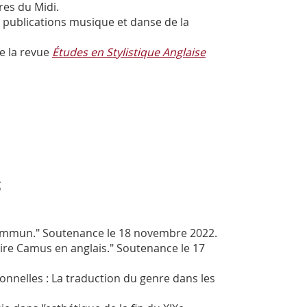
res du Midi.
 publications musique et danse de la
e la revue
Études en Stylistique Anglaise
s
 commun." Soutenance le 18 novembre 2022.
duire Camus en anglais." Soutenance le 17
ionnelles : La traduction du genre dans les