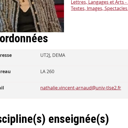
Lettres, Langages et Arts 
Textes, Images, Spectacles
ordonnées
resse
UT2J, DEMA
reau
LA 260
il
nathalie.vincent-arnaud@univ-tlse2.fr
scipline(s) enseignée(s)