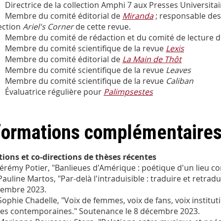
Directrice de la collection Amphi 7 aux Presses Universitai
Membre du comité éditorial de
Miranda
; responsable des
ection
Ariel's Corner
de cette revue.
Membre du comité de rédaction et du comité de lecture d
Membre du comité scientifique de la revue
Lexis
Membre du comité éditorial de
La Main de Thôt
Membre du comité scientifique de la revue
Leaves
Membre du comité scientifique de la revue
Caliban
Évaluatrice régulière pour
Palimpsestes
formations complémentaire
tions et co-directions de thèses récentes
Jérémy Potier, "Banlieues d'Amérique : poétique d'un lieu
Pauline Martos, "Par-delà l'intraduisible : traduire et retra
embre 2023.
Sophie Chadelle, "Voix de femmes, voix de fans, voix institut
ies contemporaines." Soutenance le 8 décembre 2023.