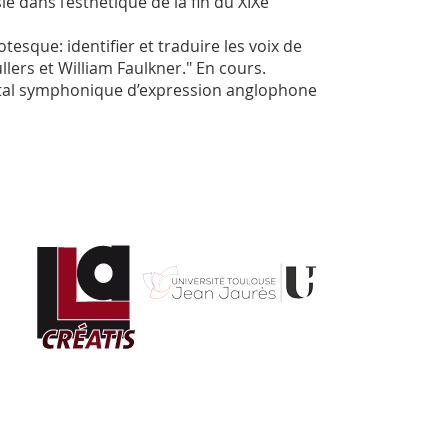
 dans l’esthétique de la fin du XIXe
tesque: identifier et traduire les voix de
ers et William Faulkner." En cours.
tal symphonique d’expression anglophone