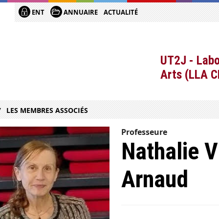
ENT
ANNUAIRE
ACTUALITÉ
UT2J - Labo
Arts (LLA 
LES MEMBRES ASSOCIÉS
Professeure
Nathalie V
Arnaud