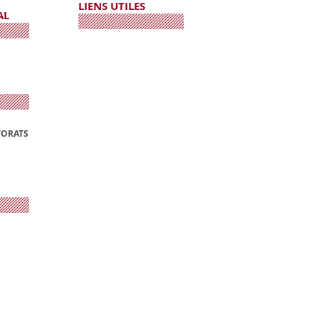
LIENS UTILES
AL
TORATS