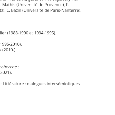
. Mathis (Université de Provence), F.
), C. Bazin (Université de Paris-Nanterre),
ier (1988-1990 et 1994-1995).
(1995-2010).
 (2010-).
echerche :
-2021).
Littérature : dialogues intersémiotiques