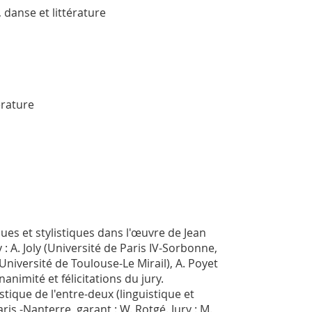
, danse et littérature
érature
ques et stylistiques dans l'œuvre de Jean
 : A. Joly (Université de Paris IV-Sorbonne,
 (Université de Toulouse-Le Mirail), A. Poyet
animité et félicitations du jury.
stique de l'entre-deux (linguistique et
ris -Nanterre, garant : W. Rotgé. Jury : M.