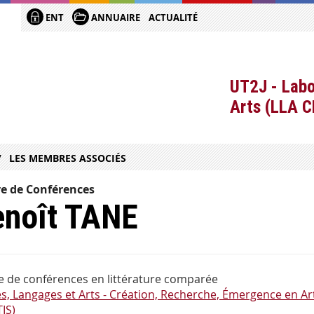
ENT
ANNUAIRE
ACTUALITÉ
UT2J - Labo
Arts (LLA 
LES MEMBRES ASSOCIÉS
e de Conférences
enoît TANE
e de conférences en littérature comparée
es, Langages et Arts - Création, Recherche, Émergence en Art
IS)