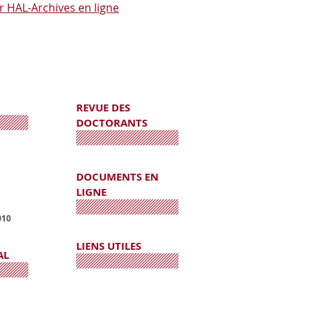
r HAL-Archives en ligne
REVUE DES
DOCTORANTS
DOCUMENTS EN
LIGNE
010
LIENS UTILES
AL