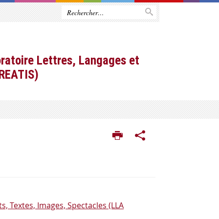
ratoire Lettres, Langages et
CREATIS)
s, Textes, Images, Spectacles (LLA