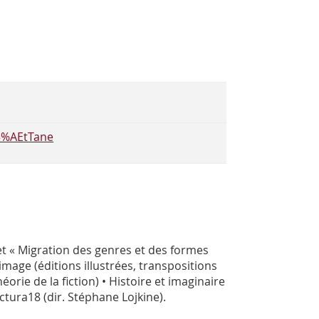
C3%AEtTane
rojet « Migration des genres et des formes
 image (éditions illustrées, transpositions
orie de la fiction) • Histoire et imaginaire
ctura18 (dir. Stéphane Lojkine).