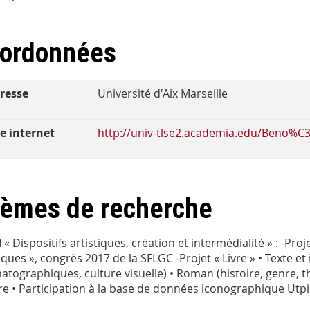
ordonnées
resse
Université d'Aix Marseille
te internet
http://univ-tlse2.academia.edu/Beno%
èmes de recherche
I « Dispositifs artistiques, création et intermédialité » : -P
tiques », congrès 2017 de la SFLGC -Projet « Livre » • Texte et
atographiques, culture visuelle) • Roman (histoire, genre, thé
vre • Participation à la base de données iconographique Utpi