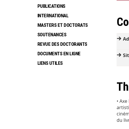
PUBLICATIONS
INTERNATIONAL
Co
MASTERS ET DOCTORATS
SOUTENANCES
Ad
REVUE DES DOCTORANTS
DOCUMENTS EN LIGNE
Si
LIENS UTILES
Th
• Axe 
artis
ciném
du li