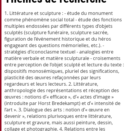
1. Littérature et sculpture : - étude du monument
comme phénomène social total - étude des fonctions
multiples endossées par différents types d’objets
sculptés (sculpture funéraire, sculpture sacrée,
figuration de l’événement historique et du héros
engageant des questions mémorielles, etc.). -
stratégies d’iconoclasme textuel - analogies entre
matière verbale et matière sculpturale - croisements
entre perception de l’objet sculpté et lecture du texte :
dispositifs monosémiques, pluriel des significations,
plasticité des œuvres refaçonnées par leurs
regardeurs et leurs lecteurs. 2. Littérature,
anthropologie des représentations et réception des
œuvres : notions d’« efficace », d’« actes d’image »
(introduite par Horst Bredekampt) et d’« intensité de
l’art ». 3. Dialogue des arts : notion d’« œuvre en
devenir », relations plurivoques entre littérature,
sculpture et gravure, mais aussi peinture, dessin,
collage et photographie. 4. Relations entre les