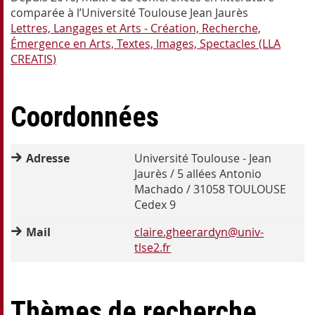
comparée à l’Université Toulouse Jean Jaurès
Lettres, Langages et Arts - Création, Recherche,
Émergence en Arts, Textes, Images, Spectacles (LLA
CREATIS)
Coordonnées
Adresse
Université Toulouse - Jean
Jaurès / 5 allées Antonio
Machado / 31058 TOULOUSE
Cedex 9
Mail
claire.gheerardyn@univ-
tlse2.fr
Thèmes de recherche