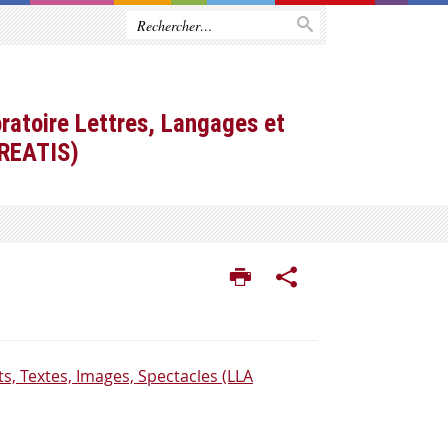
ratoire Lettres, Langages et
CREATIS)
s, Textes, Images, Spectacles (LLA