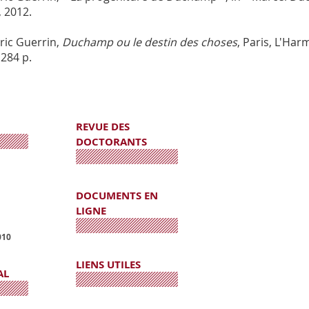
, 2012.
ric Guerrin,
Duchamp ou le destin des choses
, Paris, L'Har
 284 p.
REVUE DES
DOCTORANTS
DOCUMENTS EN
LIGNE
010
LIENS UTILES
AL