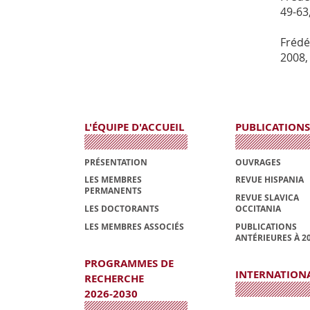
49-63
Frédé
2008,
L'ÉQUIPE D'ACCUEIL
PUBLICATIONS
PRÉSENTATION
OUVRAGES
LES MEMBRES
REVUE HISPANIA
PERMANENTS
REVUE SLAVICA
LES DOCTORANTS
OCCITANIA
LES MEMBRES ASSOCIÉS
PUBLICATIONS
ANTÉRIEURES À 2
PROGRAMMES DE
INTERNATION
RECHERCHE
2026-2030