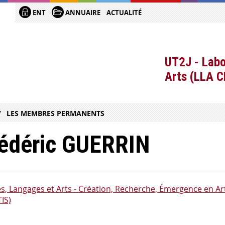
ENT
ANNUAIRE
ACTUALITÉ
UT2J - Labo
Arts (LLA 
LES MEMBRES PERMANENTS
édéric GUERRIN
es, Langages et Arts - Création, Recherche, Émergence en Art
IS)