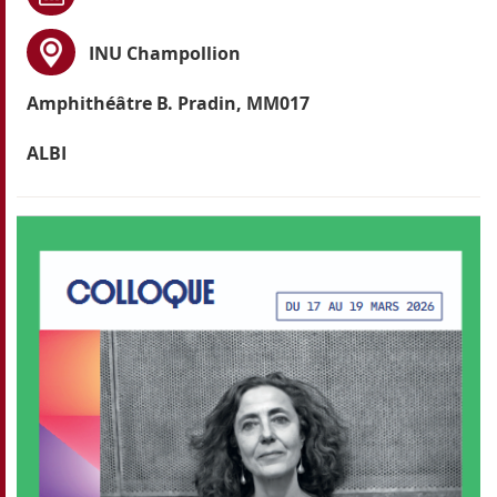
INU Champollion
Amphithéâtre B. Pradin, MM017
ALBI