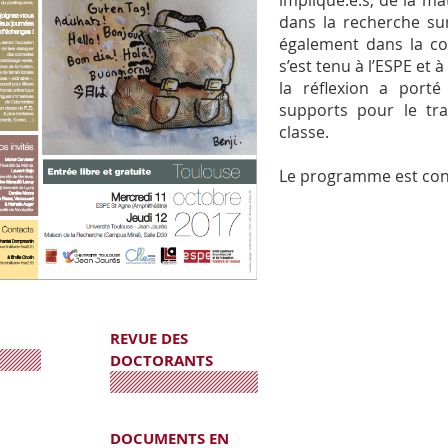
impliqué.e.s, de la ma
dans la recherche sur 
également dans la co
s’est tenu à l’ESPE et
la réflexion a port
supports pour le trav
classe.
Le programme est con
REVUE DES
DOCTORANTS
DOCUMENTS EN