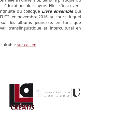
ternelle à l'université, dans la pratique ou
l'éducation plurilingue. Elles s’inscrivent
ntinuité du colloque
Livre ensemble
qui
 à l’UT2J en novembre 2016, au cours duquel
é sur les albums jeunesse, en tant que
ail translinguistique et interculturel en
sultable
sur ce lien
.