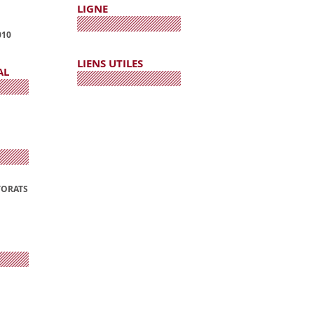
LIGNE
010
LIENS UTILES
AL
TORATS