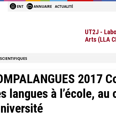
ENT
ANNUAIRE
ACTUALITÉ
UT2J - Labo
Arts (LLA 
SCIENTIFIQUES
OMPALANGUES 2017 Co
s langues à l’école, au 
université