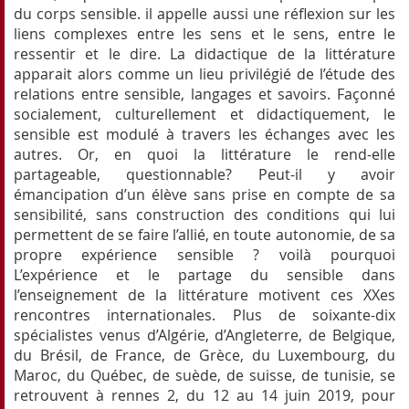
du corps sensible. il appelle aussi une réflexion sur les
liens complexes entre les sens et le sens, entre le
ressentir et le dire. La didactique de la littérature
apparait alors comme un lieu privilégié de l’étude des
relations entre sensible, langages et savoirs. Façonné
socialement, culturellement et didactiquement, le
sensible est modulé à travers les échanges avec les
autres. Or, en quoi la littérature le rend-elle
partageable, questionnable? Peut-il y avoir
émancipation d’un élève sans prise en compte de sa
sensibilité, sans construction des conditions qui lui
permettent de se faire l’allié, en toute autonomie, de sa
propre expérience sensible ? voilà pourquoi
L’expérience et le partage du sensible dans
l’enseignement de la littérature motivent ces XXes
rencontres internationales. Plus de soixante-dix
spécialistes venus d’Algérie, d’Angleterre, de Belgique,
du Brésil, de France, de Grèce, du Luxembourg, du
Maroc, du Québec, de suède, de suisse, de tunisie, se
retrouvent à rennes 2, du 12 au 14 juin 2019, pour