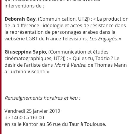
interventions de :
Deborah Gay
, (Communication, UT2J) : « La production
de la différence : idéologie et actes de résistance dans
la représentation de personnages arabes dans la
websérie LGBT de France Télévisions,
Les Engagés
. »
Giuseppina Sapio
, (Communication et études
cinématographiques, UT2J) : « Qui es-tu, Tadzio ? Le
désir de l'artiste dans
Mort à Venise
, de Thomas Mann
à Luchino Visconti »
Renseignements horaires et lieu :
Vendredi 25 janvier 2019
de 14h00 à 16h00
en salle Kantor au 56 rue du Taur à Toulouse.