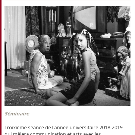
Séminaire
Troixième séance de l'année universitaire 2018-2019
qui mêlera communication et arts avec les