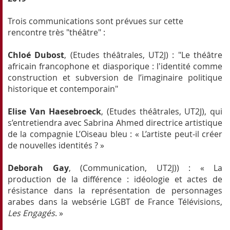
Trois communications sont prévues sur cette
rencontre très "théâtre" :
Chloé Dubost
, (Etudes théâtrales, UT2J) : "Le théâtre
africain francophone et diasporique : l'identité comme
construction et subversion de l’imaginaire politique
historique et contemporain"
Elise Van Haesebroeck
, (Etudes théâtrales, UT2J), qui
s’entretiendra avec Sabrina Ahmed directrice artistique
de la compagnie L’Oiseau bleu : « L’artiste peut-il créer
de nouvelles identités ? »
Deborah Gay
, (Communication, UT2J)) : « La
production de la différence : idéologie et actes de
résistance dans la représentation de personnages
arabes dans la websérie LGBT de France Télévisions,
Les Engagés
. »