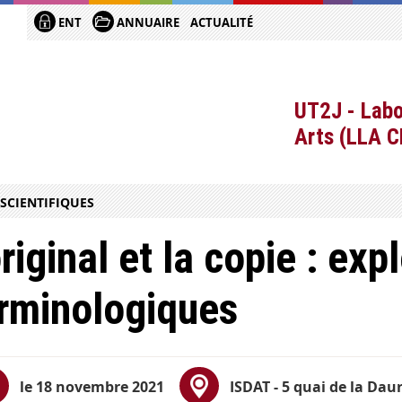
ENT
ANNUAIRE
ACTUALITÉ
UT2J - Labo
Arts (LLA 
SCIENTIFIQUES
original et la copie : exp
rminologiques
le 18 novembre 2021
ISDAT
- 5 quai de la Dau