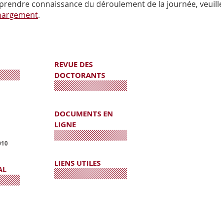
prendre connaissance du déroulement de la journée, veuille
hargement
.
REVUE DES
DOCTORANTS
DOCUMENTS EN
LIGNE
010
LIENS UTILES
AL