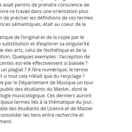
e avait permis de prendre conscience de
ivre ce travail dans une orientation plus
n de préciser les définitions de ces termes
ences sémantiques, était au coeur de la
que de l’original et de la copie par le
substitution et d’explorer sa singularité
 des arts, celui de l’esthétique et de la
gnition. Quelques exemples : l’acception de
entes est-elle effectivement si biaisée ?
 un plagiat ? A l’ère numérique, le terme
 si tout cela n’était que du recyclage ?
ée par le Département de Musique un tour
public des étudiants du Master, dont le
logie musicologique. Ces derniers auront
paux termes liés à la thématique du jour.
mble des étudiants de Licence et de Master
onsolider les liens entre recherche et
ement.