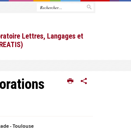
ratoire Lettres, Langages et
CREATIS)
lorations
rade - Toulouse