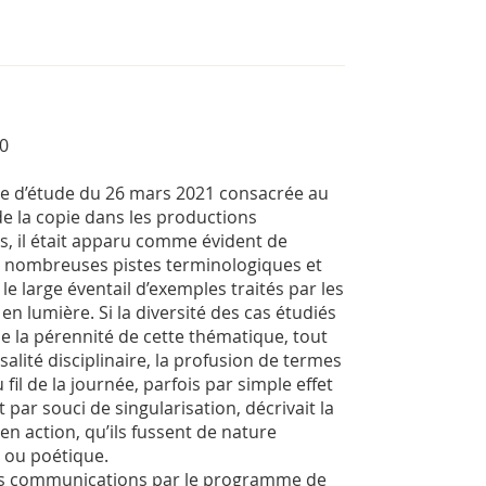
00
ée d’étude du 26 mars 2021 consacrée au
 de la copie dans les productions
res, il était apparu comme évident de
s nombreuses pistes terminologiques et
e large éventail d’exemples traités par les
en lumière. Si la diversité des cas étudiés
e la pérennité de cette thématique, tout
lité disciplinaire, la profusion de termes
fil de la journée, parfois par simple effet
par souci de singularisation, décrivait la
en action, qu’ils fussent de nature
e ou poétique.
des communications par le programme de