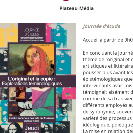
Plateau-Média
Journée d'étude
Accueil à partir de 9h
En concluant la Journ
thème de l’original et
artistiques et littérai
pousser plus avant le
épistémologiques que l
intervenants avait mis 
témoignait aisément d
comme de sa transversa
différents employés au 
de synonymie, souvent 
variété des processus 
idéologique, poïétiqu
La mise en relation 