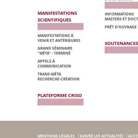
MANIFESTATIONS
INFORMATIONS
MASTERS ET DOC
SCIENTIFIQUES
PRÊT D'OUVRAGE
MANIFESTATIONS À
VENIR ET ANTÉRIEURES
SOUTENANCES
GRAND SÉMINAIRE
"MÉTA" - TERMINÉ
APPELS À
COMMUNICATION
TRANS-MÉTA
RECHERCHE-CRÉATION
PLATEFORME CRISO
MENTIONS LÉGALES
SUIVRE LES ACTUALITÉS
ACCE