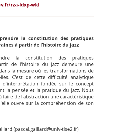
v.fr/rza-ldxp-wkl
rendre la constitution des pratiques
nes à partir de l'histoire du jazz
re la constitution des pratiques
rtir de l'histoire du jazz demeure une
dans la mesure où les transformations de
ies. C'est de cette difficulté analytique
d'interprétation fondée sur le concept
nt la pensée et la pratique du jazz. Nous
 faire de l'abstraction une caractéristique
qu'elle ouvre sur la compréhension de son
illard (pascal.gaillard@univ-tlse2.fr)