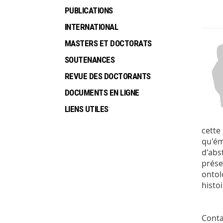
PUBLICATIONS
INTERNATIONAL
MASTERS ET DOCTORATS
SOUTENANCES
REVUE DES DOCTORANTS
DOCUMENTS EN LIGNE
LIENS UTILES
cette
qu'ém
d'abs
prése
ontol
histoi
Contac