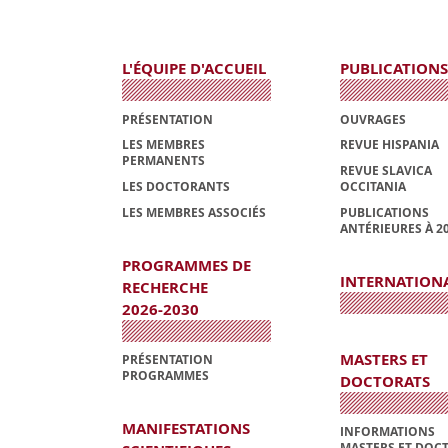
L'ÉQUIPE D'ACCUEIL
PUBLICATIONS
PRÉSENTATION
OUVRAGES
LES MEMBRES
REVUE HISPANIA
PERMANENTS
REVUE SLAVICA
LES DOCTORANTS
OCCITANIA
LES MEMBRES ASSOCIÉS
PUBLICATIONS
ANTÉRIEURES À 2
PROGRAMMES DE
INTERNATION
RECHERCHE
2026-2030
MASTERS ET
PRÉSENTATION
PROGRAMMES
DOCTORATS
MANIFESTATIONS
INFORMATIONS
MASTERS ET DOC