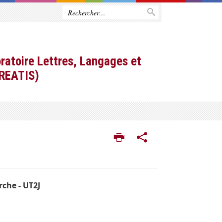
ratoire Lettres, Langages et
CREATIS)
rche - UT2J