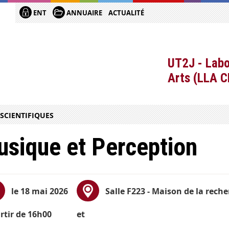
ENT
ANNUAIRE
ACTUALITÉ
UT2J - Labo
Arts (LLA 
SCIENTIFIQUES
sique et Perception
le 18 mai 2026
Salle F223 - Maison de la reche
rtir de 16h00
et