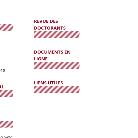
REVUE DES
DOCTORANTS
DOCUMENTS EN
LIGNE
010
LIENS UTILES
AL
TORATS