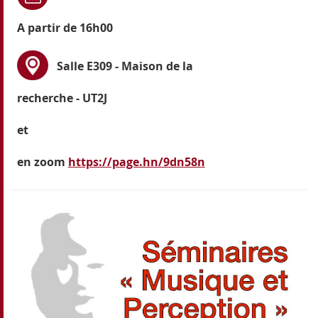
A partir de 16h00
Salle E309 - Maison de la
recherche - UT2J
et
en zoom
https://page.hn/9dn58n