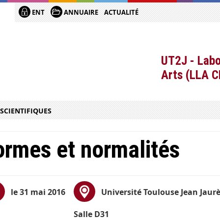
ENT
ANNUAIRE
ACTUALITÉ
UT2J - Labo
Arts (LLA 
SCIENTIFIQUES
rmes et normalités
le 31 mai 2016
Université Toulouse Jean Jaur
Salle D31