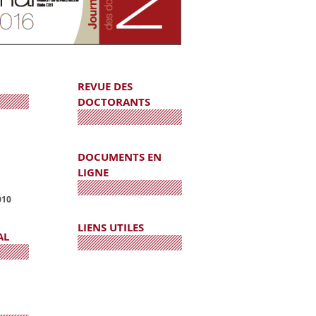
REVUE DES
DOCTORANTS
DOCUMENTS EN
LIGNE
010
LIENS UTILES
AL