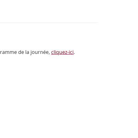
ogramme de la journée,
cliquez-ici
.