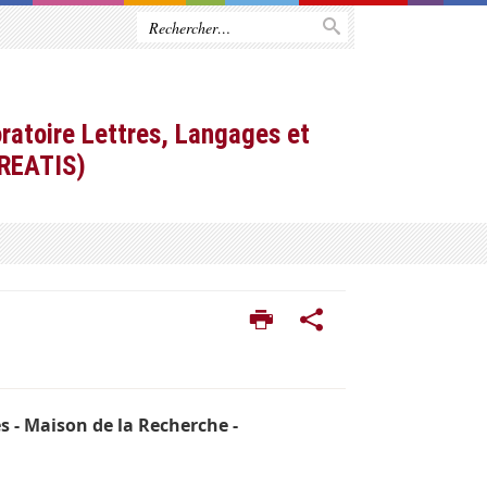
ratoire Lettres, Langages et
CREATIS)
ès
- Maison de la Recherche -