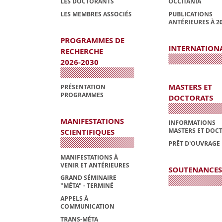
LES DOCTORANTS
OCCITANIA
LES MEMBRES ASSOCIÉS
PUBLICATIONS
ANTÉRIEURES À 2
PROGRAMMES DE
INTERNATION
RECHERCHE
2026-2030
MASTERS ET
PRÉSENTATION
PROGRAMMES
DOCTORATS
MANIFESTATIONS
INFORMATIONS
MASTERS ET DOC
SCIENTIFIQUES
PRÊT D'OUVRAGE
MANIFESTATIONS À
VENIR ET ANTÉRIEURES
SOUTENANCES
GRAND SÉMINAIRE
"MÉTA" - TERMINÉ
APPELS À
COMMUNICATION
TRANS-MÉTA