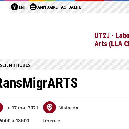
ENT
ANNUAIRE
ACTUALITÉ
UT2J - Labo
Arts (LLA 
SCIENTIFIQUES
RansMigrARTS
le 17 mai 2021
Visiocon
6h00 à 18h00
férence