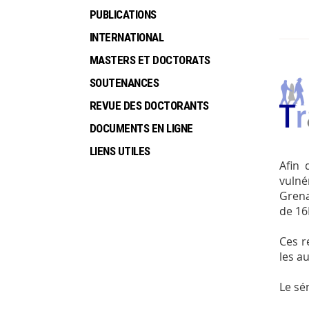
PUBLICATIONS
INTERNATIONAL
MASTERS ET DOCTORATS
SOUTENANCES
REVUE DES DOCTORANTS
DOCUMENTS EN LIGNE
LIENS UTILES
Afin 
vulné
Grena
de 16
Ces r
les au
Le sé