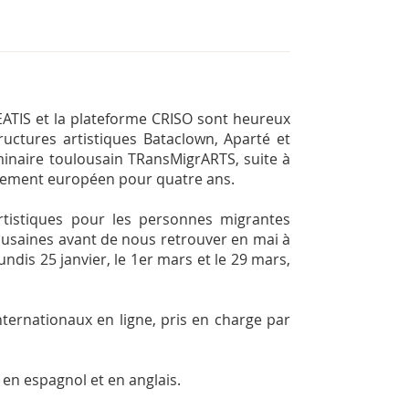
EATIS et la plateforme CRISO sont heureux
tructures artistiques Bataclown, Aparté et
inaire toulousain TRansMigrARTS, suite à
ncement européen pour quatre ans.
artistiques pour les personnes migrantes
ousaines avant de nous retrouver en mai à
ndis 25 janvier, le 1er mars et le 29 mars,
ternationaux en ligne, pris en charge par
s en espagnol et en anglais.