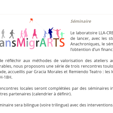
Séminaire
Le laboratoire LLA-CR
de lancer, avec les s
Anachroniques, le sém
l’obtention d’un fina
de réfléchir aux méthodes de valorisation des ateliers 
rables, nous proposons une série de trois rencontres toul
de, accueillis par Gracia Morales et Remiendo Teatro : les lu
H-18H.
encontres locales seront complétées par des séminaires in
tres partenaires (calendrier à définir).
minaire sera bilingue (voire trilingue) avec des intervention