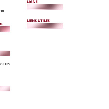
LIGNE
010
LIENS UTILES
AL
TORATS