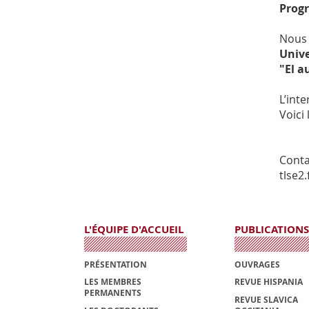
Progr
Nous 
Unive
"El a
L’int
Voici
Conta
tlse2.
L'ÉQUIPE D'ACCUEIL
PUBLICATIONS
PRÉSENTATION
OUVRAGES
LES MEMBRES
REVUE HISPANIA
PERMANENTS
REVUE SLAVICA