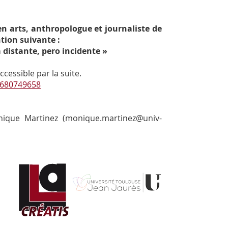
n arts, anthropologue et journaliste de
tion suivante :
 distante, pero incidente »
cessible par la suite.
95680749658
onique Martinez (monique.martinez@univ-