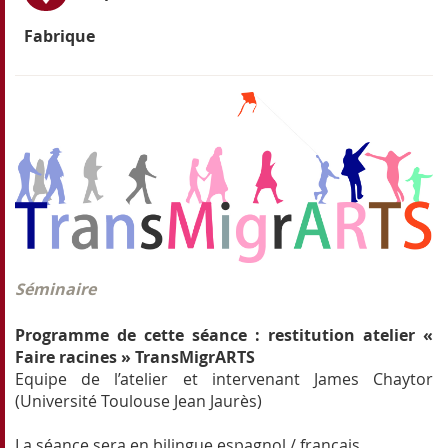
Fabrique
Séminaire
Programme de cette séance : restitution atelier «
Faire racines » TransMigrARTS
Equipe de l’atelier et intervenant James Chaytor
(Université Toulouse Jean Jaurès)
La séance sera en bilingue espagnol / français.