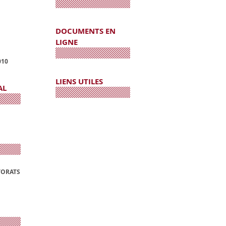
DOCUMENTS EN
LIGNE
010
LIENS UTILES
AL
TORATS