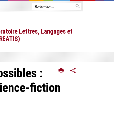
ratoire Lettres, Langages et
CREATIS)
ssibles :
ience-fiction