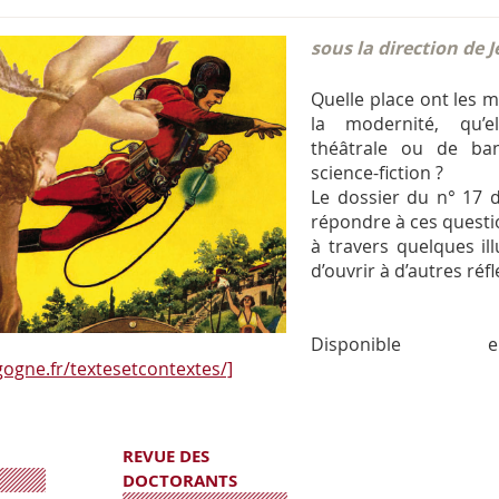
sous la direction de 
Quelle place ont les m
la modernité, qu’el
théâtrale ou de ban
science-fiction ?
Le dossier du n° 17 
répondre à ces questi
à travers quelques ill
d’ouvrir à d’autres réf
Disponib
ogne.fr/textesetcontextes/]
REVUE DES
DOCTORANTS