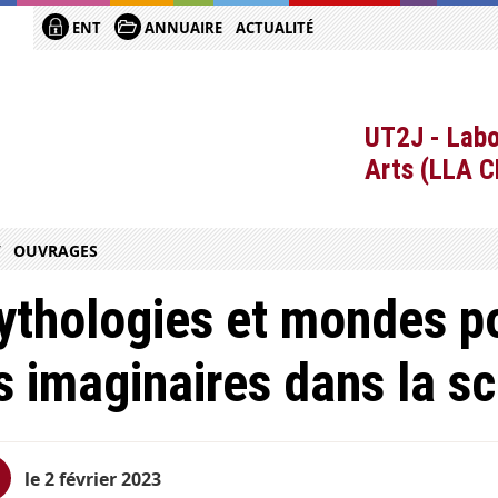
ENT
ANNUAIRE
ACTUALITÉ
UT2J - Labo
Arts (LLA 
OUVRAGES
thologies et mondes po
s imaginaires dans la sc
le 2 février 2023