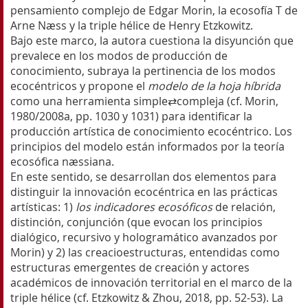
pensamiento complejo de Edgar Morin, la ecosofía T de
Arne Næss y la triple hélice de Henry Etzkowitz.
Bajo este marco, la autora cuestiona la disyunción que
prevalece en los modos de producción de
conocimiento, subraya la pertinencia de los modos
ecocéntricos y propone el
modelo de la hoja híbrida
como una herramienta simple⇄compleja (cf. Morin,
1980/2008a, pp. 1030 y 1031) para identificar la
producción artística de conocimiento ecocéntrico. Los
principios del modelo están informados por la teoría
ecosófica næssiana.
En este sentido, se desarrollan dos elementos para
distinguir la innovación ecocéntrica en las prácticas
artísticas: 1)
los indicadores ecosóficos
de relación,
distinción, conjunción (que evocan los principios
dialógico, recursivo y hologramático avanzados por
Morin) y 2) las creacioestructuras, entendidas como
estructuras emergentes de creación y actores
académicos de innovación territorial en el marco de la
triple hélice (cf. Etzkowitz & Zhou, 2018, pp. 52-53). La