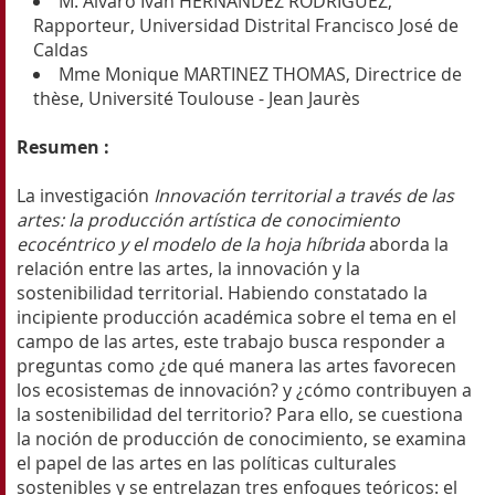
M. Álvaro Iván HERNÁNDEZ RODRÍGUEZ,
Rapporteur, Universidad Distrital Francisco José de
Caldas
Mme Monique MARTINEZ THOMAS, Directrice de
thèse, Université Toulouse - Jean Jaurès
Resumen :
La investigación
Innovación territorial a través de las
artes: la producción artística de conocimiento
ecocéntrico y el modelo de la hoja híbrida
aborda la
relación entre las artes, la innovación y la
sostenibilidad territorial. Habiendo constatado la
incipiente producción académica sobre el tema en el
campo de las artes, este trabajo busca responder a
preguntas como ¿de qué manera las artes favorecen
los ecosistemas de innovación? y ¿cómo contribuyen a
la sostenibilidad del territorio? Para ello, se cuestiona
la noción de producción de conocimiento, se examina
el papel de las artes en las políticas culturales
sostenibles y se entrelazan tres enfoques teóricos: el