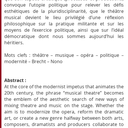
convoque l’utopie politique pour relever les défis
esthétiques de la pluridisciplinarité, que le théâtre
musical devient le lieu privilégié d’une réflexion
philosophique sur la pratique militante et sur les
moyens de l’exercice politique, ainsi que sur l’idéal
démocratique dont nous sommes aujourd’hui les
héritiers.
Mots clefs : théâtre – musique – opéra – politique –
modernité – Brecht – Nono
Abstract :
At the core of the modernist impetus that animates the
20th century, the phrase “musical theatre” becomes
the emblem of the aesthetic search of new ways of
mixing theatre and music on the stage. Whether the
aim is to modernize the opera, reform the dramatic
art, or create a new genre halfway between both arts,
composers, dramatists and producers collaborate to