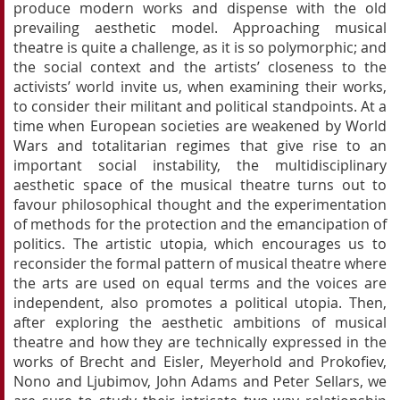
produce modern works and dispense with the old
prevailing aesthetic model. Approaching musical
theatre is quite a challenge, as it is so polymorphic; and
the social context and the artists’ closeness to the
activists’ world invite us, when examining their works,
to consider their militant and political standpoints. At a
time when European societies are weakened by World
Wars and totalitarian regimes that give rise to an
important social instability, the multidisciplinary
aesthetic space of the musical theatre turns out to
favour philosophical thought and the experimentation
of methods for the protection and the emancipation of
politics. The artistic utopia, which encourages us to
reconsider the formal pattern of musical theatre where
the arts are used on equal terms and the voices are
independent, also promotes a political utopia. Then,
after exploring the aesthetic ambitions of musical
theatre and how they are technically expressed in the
works of Brecht and Eisler, Meyerhold and Prokofiev,
Nono and Ljubimov, John Adams and Peter Sellars, we