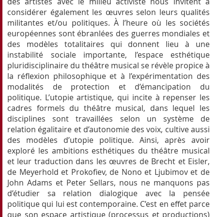
des artistes avec le milieu activiste nous invitent à
considérer également les œuvres selon leurs qualités
militantes et/ou politiques. À l’heure où les sociétés
européennes sont ébranlées des guerres mondiales et
des modèles totalitaires qui donnent lieu à une
instabilité sociale importante, l’espace esthétique
pluridisciplinaire du théâtre musical se révèle propice à
la réflexion philosophique et à l’expérimentation des
modalités de protection et d’émancipation du
politique. L’utopie artistique, qui incite à repenser les
cadres formels du théâtre musical, dans lequel les
disciplines sont travaillées selon un système de
relation égalitaire et d’autonomie des voix, cultive aussi
des modèles d’utopie politique. Ainsi, après avoir
exploré les ambitions esthétiques du théâtre musical
et leur traduction dans les œuvres de Brecht et Eisler,
de Meyerhold et Prokofiev, de Nono et Ljubimov et de
John Adams et Peter Sellars, nous ne manquons pas
d’étudier sa relation dialogique avec la pensée
politique qui lui est contemporaine. C’est en effet parce
que son espace artistique (processus et productions)