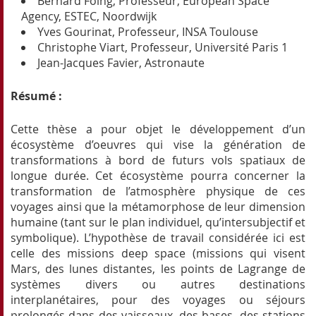
Bernard Foing, Professeur, European Space
Agency, ESTEC, Noordwijk
Yves Gourinat, Professeur, INSA Toulouse
Christophe Viart, Professeur, Université Paris 1
Jean-Jacques Favier, Astronaute
Résumé :
Cette thèse a pour objet le développement d’un
écosystème d’oeuvres qui vise la génération de
transformations à bord de futurs vols spatiaux de
longue durée. Cet écosystème pourra concerner la
transformation de l’atmosphère physique de ces
voyages ainsi que la métamorphose de leur dimension
humaine (tant sur le plan individuel, qu’intersubjectif et
symbolique). L’hypothèse de travail considérée ici est
celle des missions deep space (missions qui visent
Mars, des lunes distantes, les points de Lagrange de
systèmes divers ou autres destinations
interplanétaires, pour des voyages ou séjours
prolongés dans des vaisseaux, des bases, des stations