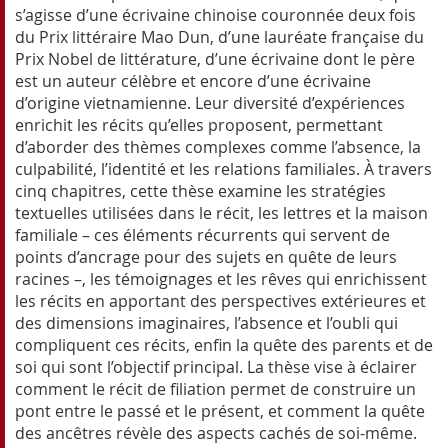
s’agisse d’une écrivaine chinoise couronnée deux fois
du Prix littéraire Mao Dun, d’une lauréate française du
Prix Nobel de littérature, d’une écrivaine dont le père
est un auteur célèbre et encore d’une écrivaine
d’origine vietnamienne. Leur diversité d’expériences
enrichit les récits qu’elles proposent, permettant
d’aborder des thèmes complexes comme l’absence, la
culpabilité, l’identité et les relations familiales. À travers
cinq chapitres, cette thèse examine les stratégies
textuelles utilisées dans le récit, les lettres et la maison
familiale – ces éléments récurrents qui servent de
points d’ancrage pour des sujets en quête de leurs
racines –, les témoignages et les rêves qui enrichissent
les récits en apportant des perspectives extérieures et
des dimensions imaginaires, l’absence et l’oubli qui
compliquent ces récits, enfin la quête des parents et de
soi qui sont l’objectif principal. La thèse vise à éclairer
comment le récit de filiation permet de construire un
pont entre le passé et le présent, et comment la quête
des ancêtres révèle des aspects cachés de soi-même.