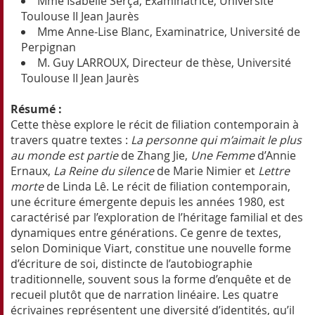
Mme Isabelle Serça, Examinatrice, Université
Toulouse II Jean Jaurès
Mme Anne-Lise Blanc, Examinatrice, Université de
Perpignan
M. Guy LARROUX, Directeur de thèse, Université
Toulouse II Jean Jaurès
Résumé :
Cette thèse explore le récit de filiation contemporain à
travers quatre textes :
La personne qui m’aimait le plus
au monde est partie
de Zhang Jie,
Une Femme
d’Annie
Ernaux,
La Reine du silence
de Marie Nimier et
Lettre
morte
de Linda Lê. Le récit de filiation contemporain,
une écriture émergente depuis les années 1980, est
caractérisé par l’exploration de l’héritage familial et des
dynamiques entre générations. Ce genre de textes,
selon Dominique Viart, constitue une nouvelle forme
d’écriture de soi, distincte de l’autobiographie
traditionnelle, souvent sous la forme d’enquête et de
recueil plutôt que de narration linéaire. Les quatre
écrivaines représentent une diversité d’identités, qu’il