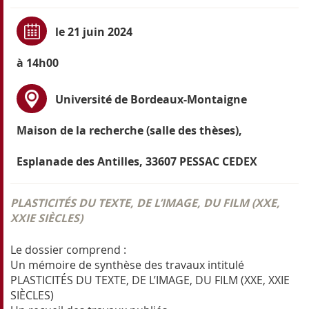
le 21 juin 2024
à 14h00
Université de Bordeaux-Montaigne
Maison de la recherche (salle des thèses),
Esplanade des Antilles, 33607 PESSAC CEDEX
PLASTICITÉS DU TEXTE, DE L’IMAGE, DU FILM (XXE,
XXIE SIÈCLES)
Le dossier comprend :
Un mémoire de synthèse des travaux intitulé
PLASTICITÉS DU TEXTE, DE L’IMAGE, DU FILM (XXE, XXIE
SIÈCLES)