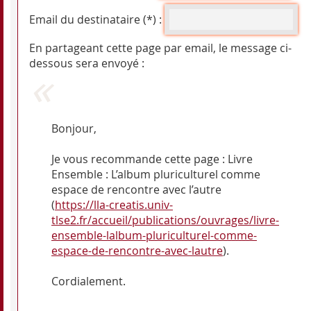
Email du destinataire (*) :
En partageant cette page par email, le message ci-
dessous sera envoyé :
Bonjour,
Je vous recommande cette page : Livre
Ensemble : L’album pluriculturel comme
espace de rencontre avec l’autre
(
https://lla-creatis.univ-
tlse2.fr/accueil/publications/ouvrages/livre-
ensemble-lalbum-pluriculturel-comme-
espace-de-rencontre-avec-lautre
).
Cordialement.